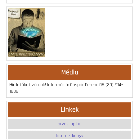
Média
Hirdetőket várunk! Információ: Gáspár Ferenc 06 (30) 914-
1886
Linkek
orvos.lap.hu
Internetkönyv