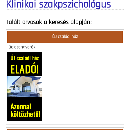
Klinikai szakpszichológus
Talált orvosok a keresés alapján:
ÚJ családi ház
Balatongyörök