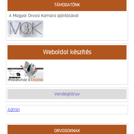
TÁMOGATÓNK
A Magyar Orvosi Kamara ajánlásával
Weboldal készítés
Vendégkönyv
Admin
ORVOSOKNAK