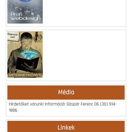
Média
Hirdetőket várunk! Információ: Gáspár Ferenc 06 (30) 914-
1886
Linkek