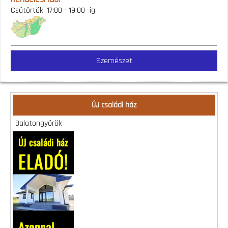
Csütörtök: 17:00 - 19:00 -ig
Szemészet
ÚJ családi ház
Balatongyörök