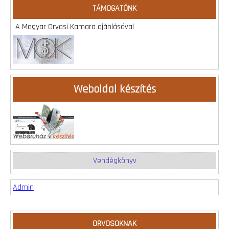
TÁMOGATÓNK
A Magyar Orvosi Kamara ajánlásával
Weboldal készítés
Vendégkönyv
Admin
ORVOSOKNAK