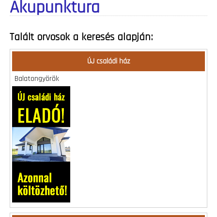
Akupunktura
Talált orvosok a keresés alapján:
ÚJ családi ház
Balatongyörök