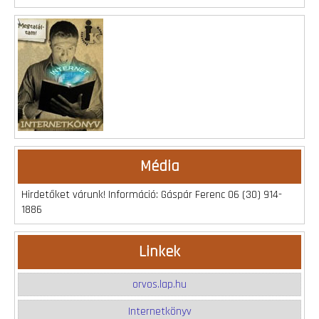
Média
Hirdetőket várunk! Információ: Gáspár Ferenc 06 (30) 914-
1886
Linkek
orvos.lap.hu
Internetkönyv